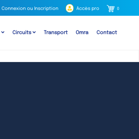
Connexion ou Inscription
Accès pro
0
e
Circuits
Transport
Omra
Contact