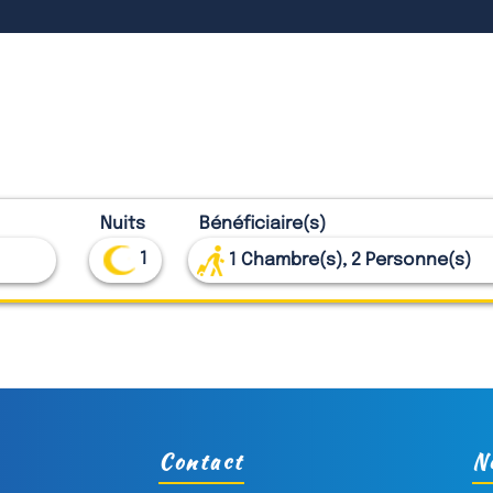
Nuits
Bénéficiaire(s)
1
1
Chambre(s),
2
Personne(s)
Contact
N