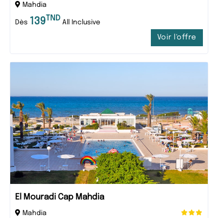
Mahdia
TND
139
Dès
All Inclusive
Voir l'offre
El Mouradi Cap Mahdia
Mahdia