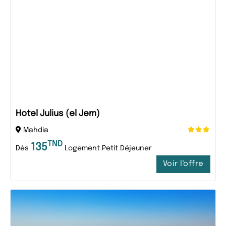
Hotel Julius (el Jem)
Mahdia
TND
135
Dès
Logement Petit Déjeuner
Voir l'offre