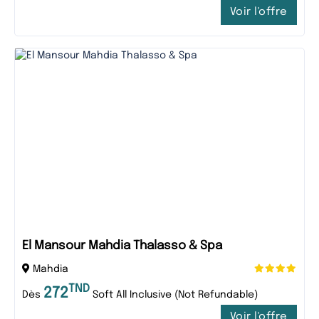
Voir l'offre
El Mansour Mahdia Thalasso & Spa
Mahdia
TND
272
Dès
Soft All Inclusive (Not Refundable)
Voir l'offre