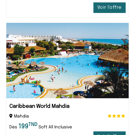
Voir l'offre
Caribbean World Mahdia
Mahdia
TND
199
Dès
Soft All Inclusive