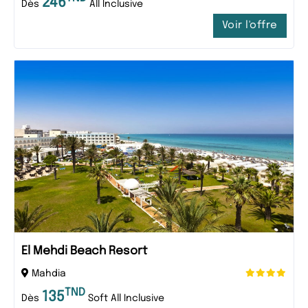
246
Dès
All Inclusive
Voir l'offre
El Mehdi Beach Resort
Mahdia
TND
135
Dès
Soft All Inclusive