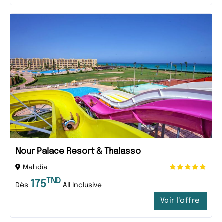
Nour Palace Resort & Thalasso
Mahdia
TND
175
Dès
All Inclusive
Voir l'offre