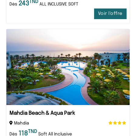
TND
243
Dès
ALL INCLUSIVE SOFT
Voir l'offre
Mahdia Beach & Aqua Park
Mahdia
TND
118
Dès
Soft All Inclusive