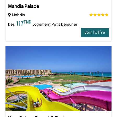
Mahdia Palace
Mahdia
TND
117
Dès
Logement Petit Déjeuner
Voir l'offre