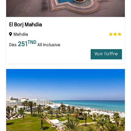
El Borj Mahdia
Mahdia
TND
251
Dès
All Inclusive
Voir l'offre