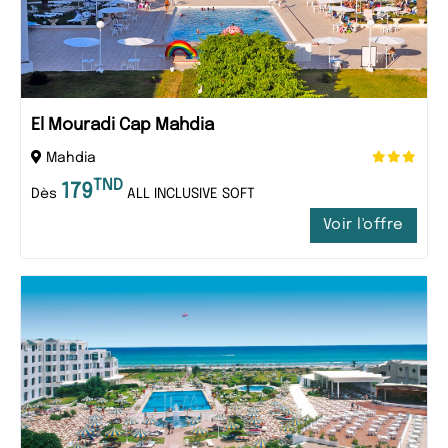
El Mouradi Cap Mahdia
Mahdia
TND
179
Dès
ALL INCLUSIVE SOFT
Voir l'offre