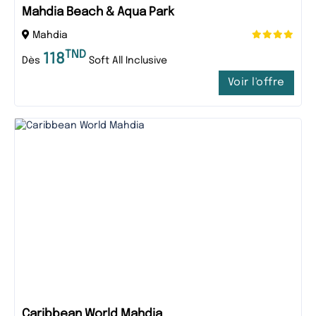
Mahdia Beach & Aqua Park
Mahdia
TND
118
Dès
Soft All Inclusive
Voir l'offre
Caribbean World Mahdia