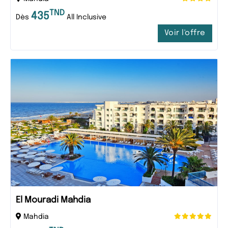
TND
435
Dès
All Inclusive
Voir l'offre
El Mouradi Mahdia
Mahdia