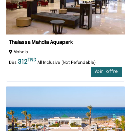
Thalassa Mahdia Aquapark
Mahdia
TND
312
Dès
All Inclusive (Not Refundable)
Voir l'offre