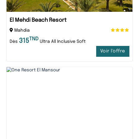
El Mehdi Beach Resort
Mahdia
TND
315
Dès
Ultra All Inclusive Soft
Voir l'offre