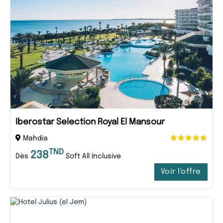
Iberostar Selection Royal El Mansour
Mahdia
TND
238
Dès
Soft All Inclusive
Voir l'offre