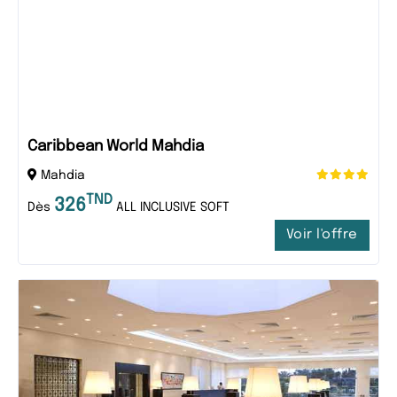
Caribbean World Mahdia
Mahdia
TND
326
Dès
ALL INCLUSIVE SOFT
Voir l'offre