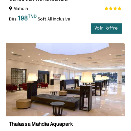
Mahdia
TND
198
Dès
Soft All Inclusive
Voir l'offre
Thalassa Mahdia Aquapark