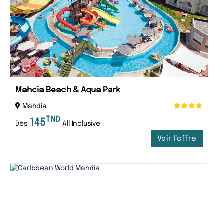
Mahdia Beach & Aqua Park
Mahdia
TND
145
Dès
All Inclusive
Voir l'offre