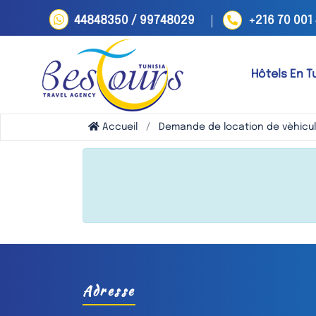
44848350 / 99748029
+216 70 001
Hôtels En T
Accueil
Demande de location de vèhicu
Adresse