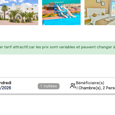
 tarif attractif,car les prix sont variables et peuvent changer 
ndredi
Bénéficiaire(s)
1
nuitées
8/2026
1
Chambre(s),
2
Pers