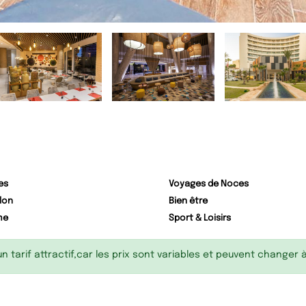
es
Voyages de Noces
lon
Bien être
me
Sport & Loisirs
 tarif attractif,car les prix sont variables et peuvent changer 