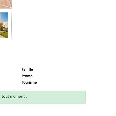
Famille
Promo
Tourisme
à tout moment .