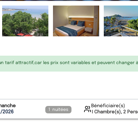
 tarif attractif,car les prix sont variables et peuvent changer 
imanche
Bénéficiaire(s)
1
nuitées
8/2026
1
Chambre(s),
2
Pers