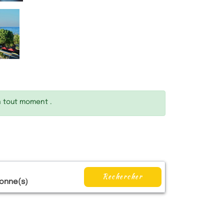
à tout moment .
Rechercher
onne(s)