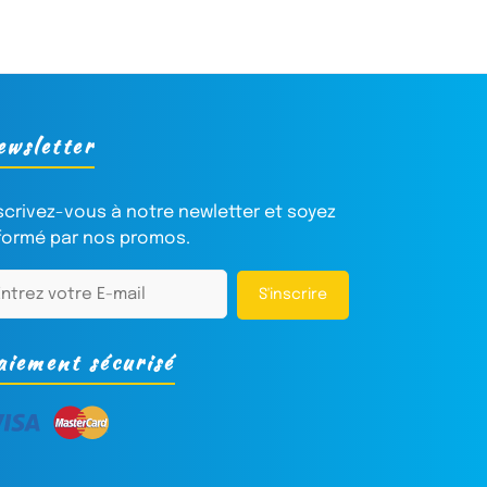
ewsletter
scrivez-vous à notre newletter et soyez
formé par nos promos.
S'inscrire
aiement sécurisé